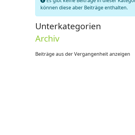
Information
Es gibt keine Beiträge in dieser Kateg
können diese aber Beiträge enthalten.
Unterkategorien
Archiv
Beiträge aus der Vergangenheit anzeigen