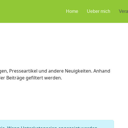
Home
Ueber mich
Vera
en, Presseartikel und andere Neuigkeiten. Anhand
r Beiträge gefiltert werden.