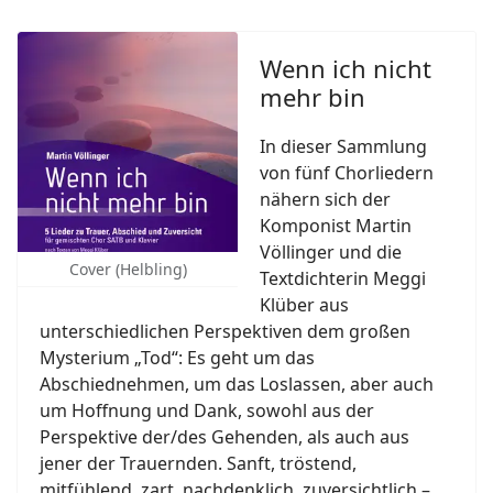
Wenn ich nicht
mehr bin
In dieser Sammlung
von fünf Chorliedern
nähern sich der
Komponist Martin
Völlinger und die
Cover (Helbling)
Textdichterin Meggi
Klüber aus
unterschiedlichen Perspektiven dem großen
Mysterium „Tod“: Es geht um das
Abschiednehmen, um das Loslassen, aber auch
um Hoffnung und Dank, sowohl aus der
Perspektive der/des Gehenden, als auch aus
jener der Trauernden. Sanft, tröstend,
mitfühlend, zart, nachdenklich, zuversichtlich –